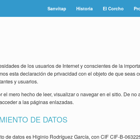
Sanvitap
Historia
El Corcho
Pr
sidades de los usuarios de Internet y conscientes de la importa
mos esta declaración de privacidad con el objeto de que seas con
tantes y usuarios.
el mero hecho de leer, visualizar o navegar en el sitio. De no a
 acceder a las páginas enlazadas.
MIENTO DE DATOS
iento de datos es Higinio Rodríguez García, con CIF CIF-B-063225