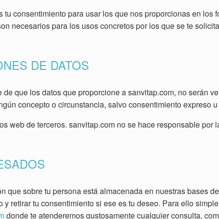
s tu consentimiento para usar los que nos proporcionas en los 
on necesarios para los usos concretos por los que se te solicitan
ONES DE DATOS
e de que los datos que proporcione a sanvitap.com, no serán ve
ngún concepto o circunstancia, salvo consentimiento expreso u 
ios web de terceros. sanvitap.com no se hace responsable por la
RESADOS
n que sobre tu persona está almacenada en nuestras bases de dat
to y retirar tu consentimiento si ese es tu deseo. Para ello simp
om
donde te atenderemos gustosamente cualquier consulta, comen